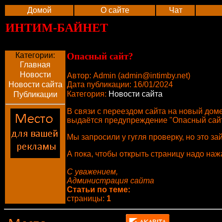
Домой
О сайте
Чат
ИНТИМ-БАЙНЕТ
Категории:
Опасный сайт?
Главная
Новости
Автор: Admin (
admin@intimby.net
)
Дата публикации: 16/01/2024
Новости сайта
Категория:
Новости сайта
Публикации
В связи с переездом сайта на новый доме
выдаётся предупреждение "Опасный сайт. 
Мы запросили у гугля проверку, но это за
А пока, чтобы открыть страницу надо наж
С уважением,
Администрация сайта
Статьи по теме:
страницы:
1