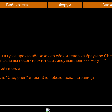
Библиотека
Форум
Знак
н в гугле произошёл какой-то сбой и теперь в браузере Ch
Если вы посетите эхтот сайт, злоумышленники могут...."
ймёт время.
ать "Сведения" и там "Это небезопасная страница".