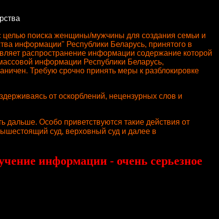
рства
 с целью поиска женщины/мужчины для создания семьи и
ства информации" Республики Беларусь, принятого в
ствляет распространение информации содержание которой
 массовой информации Республики Беларусь,
аничен. Требую срочно принять меры к разблокировке
оздерживаясь от оскорблений, нецензурных слов и
ать дальше. Особо приветствуются такие действия от
 вышестоящий суд, верховный суд и далее в
чение информации - очень серьезное