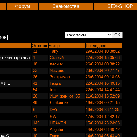
Форум
Знакомства
SEX-SHOP
мов]
Ответов
Автор
Последнее
31
Taky
29/6/2004 10:38:02
о клиторальн.
1
Старый
27/6/2004 15:05:08
18
лесник
26/6/2004 00:38:22
33
Nucleus
23/6/2004 20:27:47
26
Экстримал
23/6/2004 09:18:08
и...
41
Гайда
22/6/2004 16:49:15
54
Intim
22/6/2004 14:47:44
26
Ищу_жен_от_35
21/6/2004 13:52:09
49
Любовник
19/6/2004 00:21:15
6
DAY
18/6/2004 23:11:35
71
SW
17/6/2004 12:42:17
145
HEAVEN
15/6/2004 23:24:03
15
Aligator
14/6/2004 08:40:42
луе?
10
Глюк
14/6/2004 05:43:49