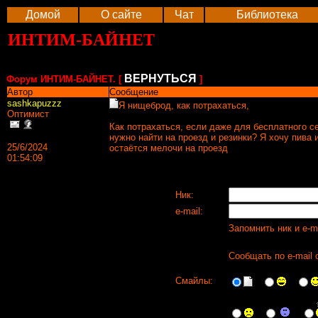
Домой
О сайте
Чат
Библиотека
ИНТИМ-БАЙНЕТ
ВЕРНУТЬСЯ
Форум ИНТИМ-БАЙНЕТ. [
]
Автор
Сообщение
sashkapuzzz
Я нищеброд, как потрахаться,
Оптимист
Как потрахаться, если даже для бесплатного с
нужно найти на проезд и резинки? Я хочу пива 
25/6/2024
остаётся мелочи на проезд
01:54:09
Ник:
e-mail:
Запомнить ник и e-m
Сообщать по e-mail 
Смайлы: