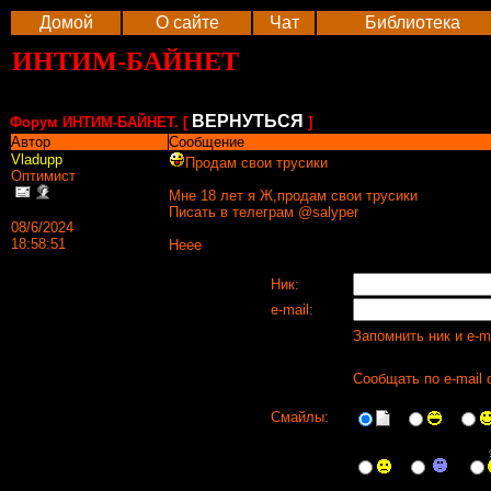
Домой
О сайте
Чат
Библиотека
ИНТИМ-БАЙНЕТ
ВЕРНУТЬСЯ
Форум ИНТИМ-БАЙНЕТ. [
]
Автор
Сообщение
Vladupp
Продам свои трусики
Оптимист
Мне 18 лет я Ж,продам свои трусики
Писать в телеграм @salyper
08/6/2024
18:58:51
Heee
Ник:
e-mail:
Запомнить ник и e-m
Сообщать по e-mail 
Смайлы: