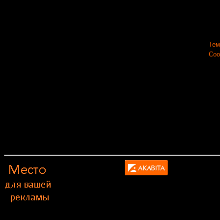
Тем
Соо