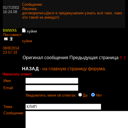
Сообщение:
01/7/2002
Лисичка:
16:24:08
договорились)(вся в предвкушении узнать всё таки, чаво
это такой за анекдот)
BMWX6
хуйня
Пессимист
хуйня
08/8/2014
23:57:33
Оригинал сообщения
Предыдущая страница
P 2
НАЗАД
- на главную страницу форума.
Написать ответ:
Имя:
Email:
Уведомлять меня об ответах:
Да
Нет
Тема:
Сообщение: