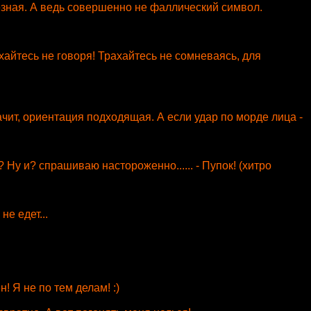
лезная. А ведь совершенно не фаллический символ.
ахайтесь не говоря! Трахайтесь не сомневаясь, для
ачит, ориентация подходящая. А если удар по морде лица -
 Ну и? спрашиваю настороженно...... - Пупок! (хитро
не едет...
! Я не по тем делам! :)