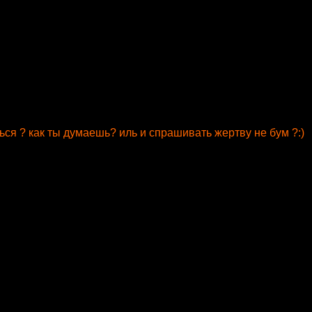
ться ? как ты думаешь? иль и спрашивать жертву не бум ?:)